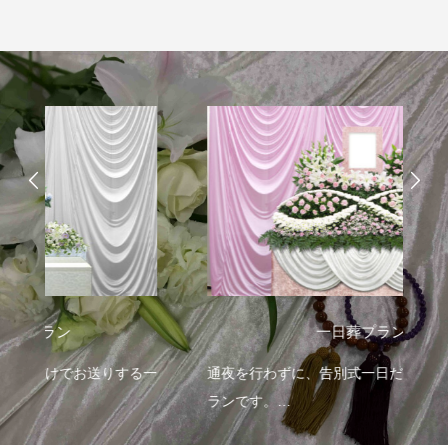
一日葬ライトプラン
一日葬プラン
一日葬プラン
する一
通夜を行わずに、告別式一日だけでお送りするプ
ランです。
グレードアップした花祭壇をお選びいただけま