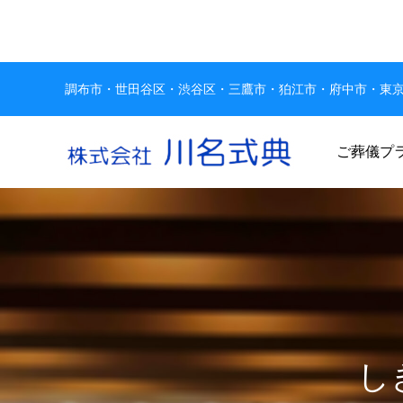
調布市・世田谷区・渋谷区・三鷹市・狛江市・府中市・東
ご葬儀プ
し