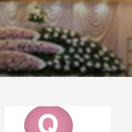
式プラン
市民葬儀・区民葬儀