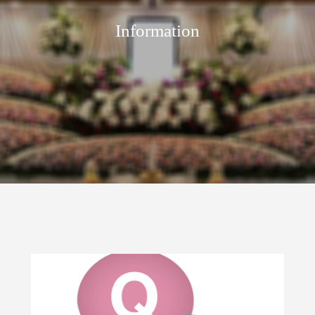
Information
ラン
家族葬プラン
火葬