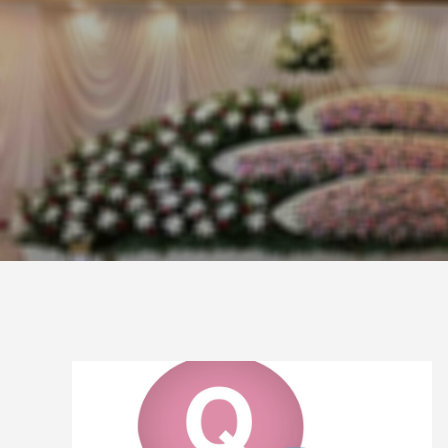
一日葬ライトプラン
一日葬プ