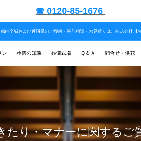
☎ 0120-85-1676
京都内全域および近隣県のご葬儀・事前相談・お見積りは、株式会社川
ラン
葬儀の知識
葬儀式場
Ｑ＆Ａ
問合せ・供花
きたり・マナーに関するご