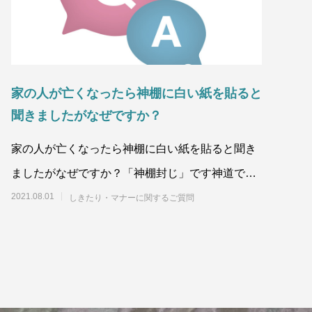
家の人が亡くなったら神棚に白い紙を貼ると
聞きましたがなぜですか？
家の人が亡くなったら神棚に白い紙を貼ると聞き
ましたがなぜですか？「神棚封じ」です神道で
は、死を「穢れ」と考えますので、忌中の間は神
2021.08.01
しきたり・マナーに関するご質問
棚の扉