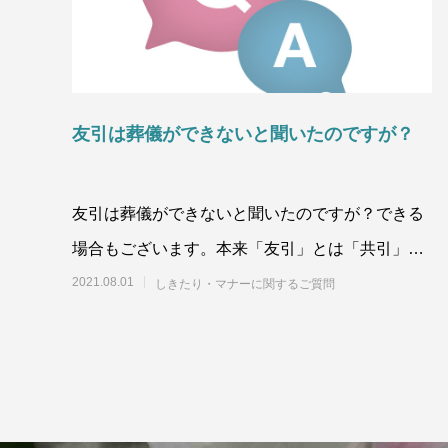
友引は葬儀ができないと聞いたのですが？
友引は葬儀ができないと聞いたのですが？できる
場合もございます。本来「友引」とは「共引」と
書き、「共に引き分けで勝負なし」という意味
2021.08.01
しきたり・マナーに関するご質問
で、悪